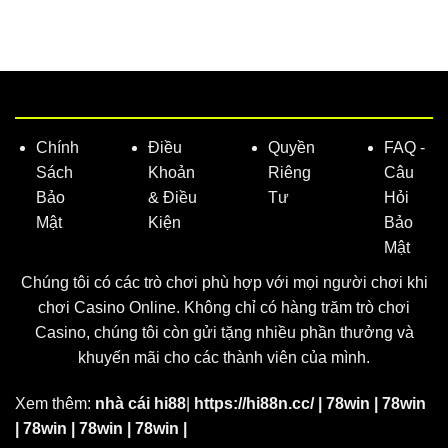
Chính
Điều
Quyền
FAQ -
Sách
Khoản
Riêng
Câu
Bảo
& Điều
Tư
Hỏi
Mật
Kiện
Bảo
Mật
Chúng tôi có các trò chơi phù hợp với mọi người chơi khi
chơi Casino Online. Không chỉ có hàng trăm trò chơi
Casino, chúng tôi còn gửi tặng nhiều phần thưởng và
khuyến mãi cho các thành viên của mình.
Xem thêm:
nhà cái hi88
|
https://hi88n.cc/
|
78win
|
78win
|
78win
|
78win
|
78win
|