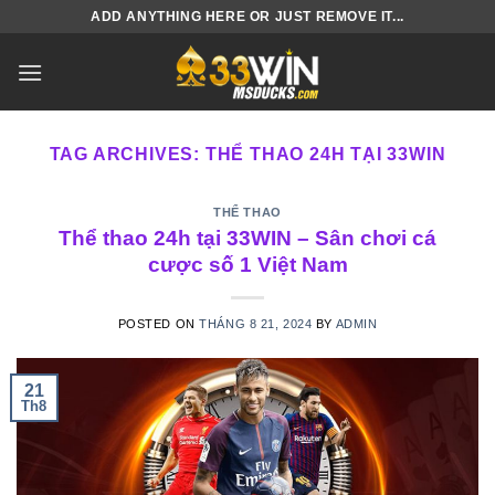
Skip
ADD ANYTHING HERE OR JUST REMOVE IT...
to
content
TAG ARCHIVES:
THỂ THAO 24H TẠI 33WIN
THỂ THAO
Thể thao 24h tại 33WIN – Sân chơi cá
cược số 1 Việt Nam
POSTED ON
THÁNG 8 21, 2024
BY
ADMIN
21
Th8